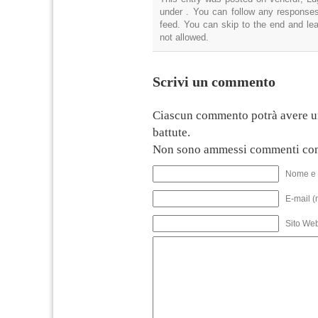
under . You can follow any responses
feed. You can skip to the end and lea
not allowed.
Scrivi un commento
Ciascun commento potrà avere u
battute.
Non sono ammessi commenti con
Nome e 
E-mail (
Sito We