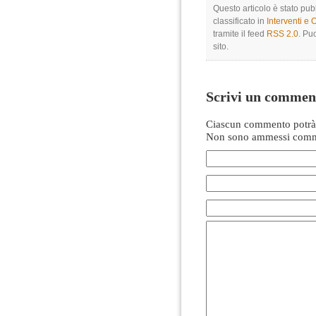
Questo articolo è stato pub
classificato in
Interventi e 
tramite il feed
RSS 2.0
. Pu
sito.
Scrivi un commen
Ciascun commento potrà 
Non sono ammessi comme