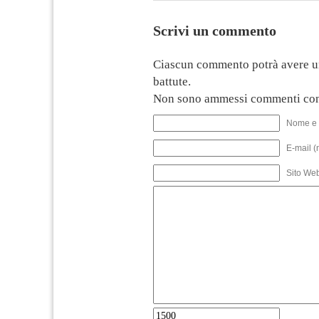
Scrivi un commento
Ciascun commento potrà avere u
battute.
Non sono ammessi commenti con
Nome e 
E-mail (
Sito We