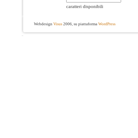
caratteri disponibili
Webdesign
Visus
2006, su piattaforma
WordPress