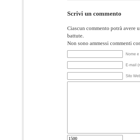
Scrivi un commento
Ciascun commento potrà avere u
battute.
Non sono ammessi commenti con
Nome e 
E-mail (
Sito We