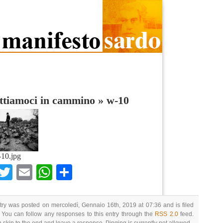
ttiamoci in cammino
»
w-10
10.jpg
Facebook
Twitter
Email
WhatsApp
Condividi
try was posted on mercoledì, Gennaio 16th, 2019 at 07:36 and is filed
 You can follow any responses to this entry through the
RSS 2.0
feed.