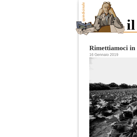
Rimettiamoci i
16 Gennaio 2019