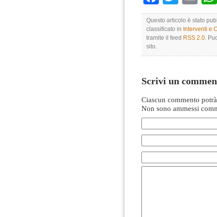
Questo articolo è stato pu
classificato in
Interventi e 
tramite il feed
RSS 2.0
. Pu
sito.
Scrivi un commen
Ciascun commento potrà 
Non sono ammessi comme