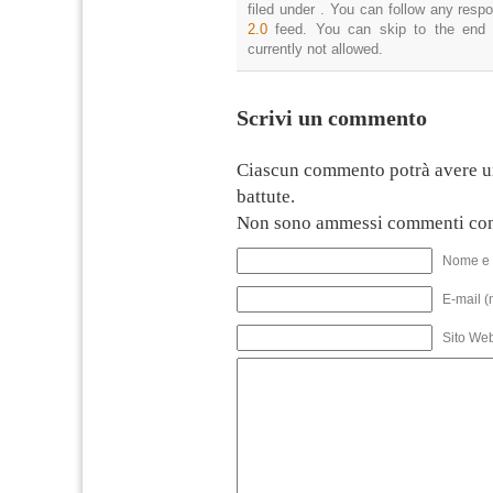
filed under . You can follow any resp
2.0
feed. You can skip to the end 
currently not allowed.
Scrivi un commento
Ciascun commento potrà avere u
battute.
Non sono ammessi commenti con
Nome e 
E-mail (
Sito We