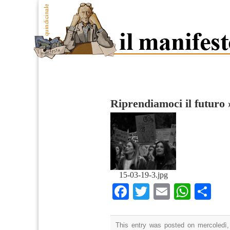
Riprendiamoci il futuro
15-03-19-3.jpg
Facebook
Twitter
Email
What
Co
This entry was posted on mercoledì,