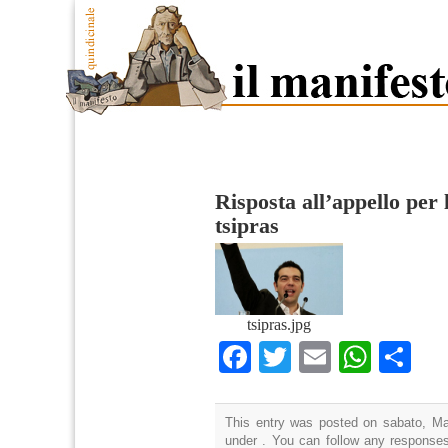
Risposta all’appello per l
tsipras
tsipras.jpg
Facebook
Twitter
Email
What
Co
This entry was posted on sabato, Mar
under . You can follow any responses