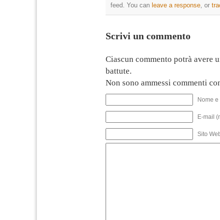
feed. You can
leave a response
, or
tr
Scrivi un commento
Ciascun commento potrà avere u
battute.
Non sono ammessi commenti con
Nome e 
E-mail (
Sito We