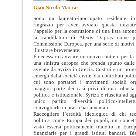
Gian Nicola Marras
Sono un laureato-inoccupato residente i
ringrazio per aver avviato questa iniziati
l’appello per la costruzione di una lista aut
la candidatura di Alexis Tsipras come pr
Commissione Europea
, per una serie di motivi
illustrare brevemente:
È necessario avviare un nuovo cantiere per la 
una sinistra europea che prenda spunto dalle
avviate da Syriza in Grecia. Costruire un proge
emerga dalla società civile, dai contributi politic
cui sono portatori i movimenti sociali org
maggior parte dei casi privi di una robusta
politica e istituzionale. Syriza è riuscita ad a
unico partito diversità politico-intelle
convogliarle in prassi parlamentare.
Raccogliere l’eredità ideologica di chi te
politica come Europa dei popoli, un concet
visto essersi politicamente tradotto in Europ
finanziarie per i grandi istituti bancari. Bi