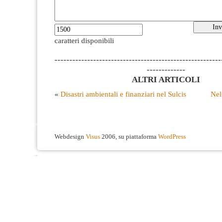
caratteri disponibili
--------------------------------------------------------
-------------
ALTRI ARTICOLI
«
Disastri ambientali e finanziari nel Sulcis
Nel
Webdesign
Visus
2006, su piattaforma
WordPress