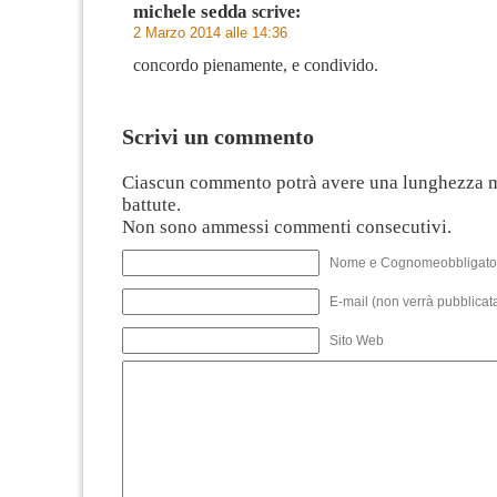
michele sedda
scrive:
2 Marzo 2014 alle 14:36
concordo pienamente, e condivido.
Scrivi un commento
Ciascun commento potrà avere una lunghezza 
battute.
Non sono ammessi commenti consecutivi.
Nome e Cognomeobbligato
E-mail (non verrà pubblicata
Sito Web