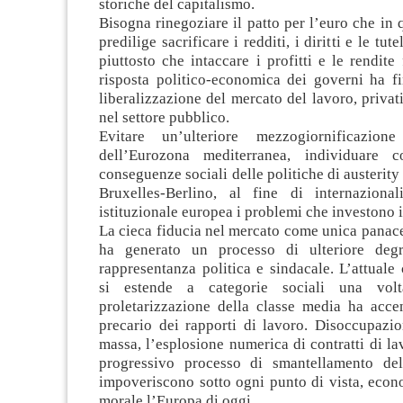
storiche del capitalismo.
Bisogna rinegoziare il patto per l’euro che i
predilige sacrificare i redditi, i diritti e le tut
piuttosto che intaccare i profitti e le rendite 
risposta politico-economica dei governi ha fi
liberalizzazione del mercato del lavoro, privati
nel settore pubblico.
Evitare un’ulteriore mezzogiornificazion
dell’Eurozona mediterranea, individuare c
conseguenze sociali delle politiche di austerity
Bruxelles-Berlino, al fine di internaziona
istituzionale europea i problemi che investono 
La cieca fiducia nel mercato come unica panacea 
ha generato un processo di ulteriore degr
rappresentanza politica e sindacale. L’attuale
si estende a categorie sociali una volt
proletarizzazione della classe media ha accen
precario dei rapporti di lavoro. Disoccupazio
massa, l’esplosione numerica di contratti di lav
progressivo processo di smantellamento del
impoveriscono sotto ogni punto di vista, econ
morale l’Europa di oggi.