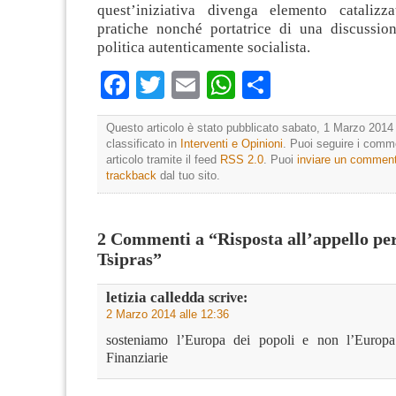
quest’iniziativa divenga elemento catalizz
pratiche nonché portatrice di una discussio
politica autenticamente socialista.
Facebook
Twitter
Email
WhatsApp
Condividi
Questo articolo è stato pubblicato sabato, 1 Marzo 2014 
classificato in
Interventi e Opinioni
. Puoi seguire i comm
articolo tramite il feed
RSS 2.0
. Puoi
inviare un commen
trackback
dal tuo sito.
2 Commenti a “Risposta all’appello per 
Tsipras”
letizia calledda
scrive:
2 Marzo 2014 alle 12:36
sosteniamo l’Europa dei popoli e non l’Europa
Finanziarie