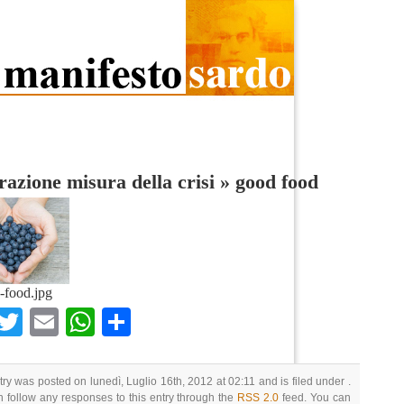
razione misura della crisi
»
good food
-food.jpg
Facebook
Twitter
Email
WhatsApp
Condividi
try was posted on lunedì, Luglio 16th, 2012 at 02:11 and is filed under .
 follow any responses to this entry through the
RSS 2.0
feed. You can