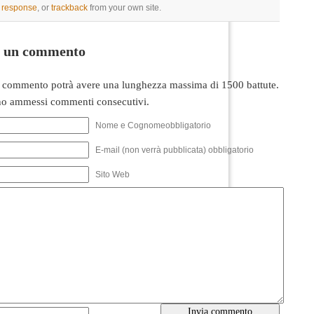
a response
, or
trackback
from your own site.
i un commento
 commento potrà avere una lunghezza massima di 1500 battute.
o ammessi commenti consecutivi.
Nome e Cognomeobbligatorio
E-mail (non verrà pubblicata) obbligatorio
Sito Web