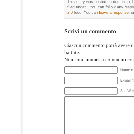
This entry was posted on domenica, D
filed under . You can follow any resp
2.0
feed. You can
leave a response
, o
Scrivi un commento
Ciascun commento potrà avere u
battute.
Non sono ammessi commenti con
Nome e 
E-mail (
Sito We