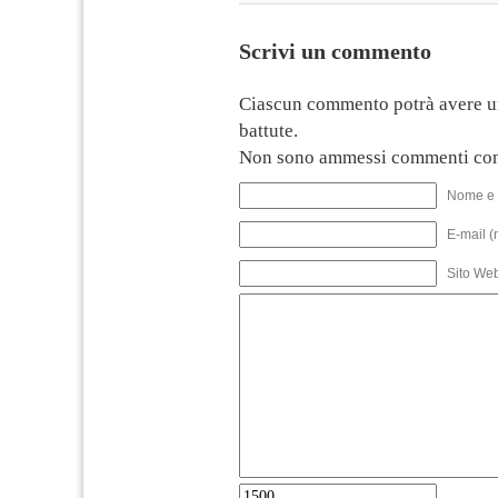
Scrivi un commento
Ciascun commento potrà avere u
battute.
Non sono ammessi commenti con
Nome e 
E-mail (
Sito We