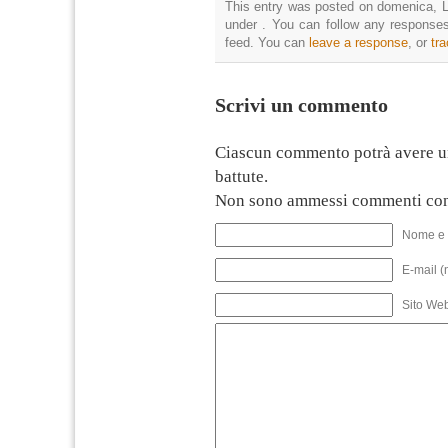
This entry was posted on domenica, Lu
under . You can follow any responses
feed. You can
leave a response
, or
tr
Scrivi un commento
Ciascun commento potrà avere u
battute.
Non sono ammessi commenti con
Nome e 
E-mail (
Sito We