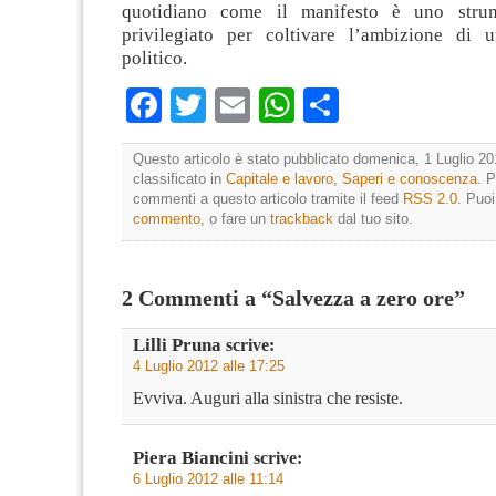
quotidiano come il manifesto è uno strum
privilegiato per coltivare l’ambizione di 
politico.
Facebook
Twitter
Email
WhatsApp
Condividi
Questo articolo è stato pubblicato domenica, 1 Luglio 20
classificato in
Capitale e lavoro
,
Saperi e conoscenza
. P
commenti a questo articolo tramite il feed
RSS 2.0
. Puo
commento
, o fare un
trackback
dal tuo sito.
2 Commenti a “Salvezza a zero ore”
Lilli Pruna
scrive:
4 Luglio 2012 alle 17:25
Evviva. Auguri alla sinistra che resiste.
Piera Biancini
scrive:
6 Luglio 2012 alle 11:14