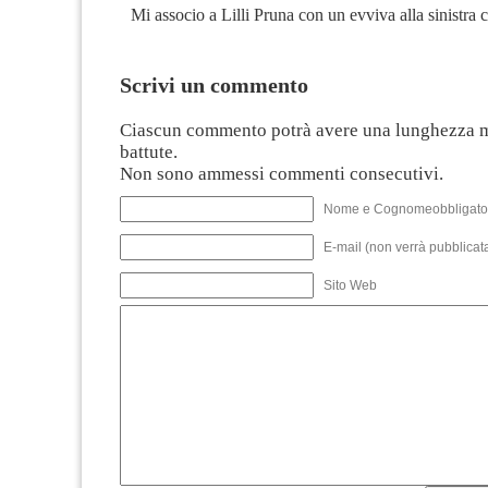
Mi associo a Lilli Pruna con un evviva alla sinistra c
Scrivi un commento
Ciascun commento potrà avere una lunghezza 
battute.
Non sono ammessi commenti consecutivi.
Nome e Cognomeobbligato
E-mail (non verrà pubblicata
Sito Web