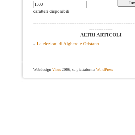
caratteri disponibili
--------------------------------------------------------
-------------
ALTRI ARTICOLI
«
Le elezioni di Alghero e Oristano
Webdesign
Visus
2006, su piattaforma
WordPress