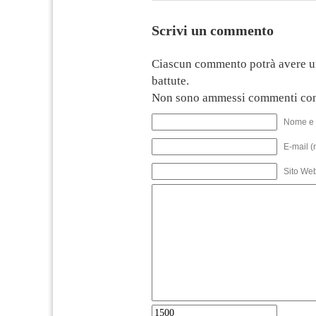
Scrivi un commento
Ciascun commento potrà avere u
battute.
Non sono ammessi commenti con
Nome e 
E-mail (
Sito We