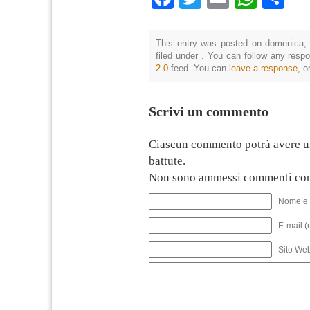
This entry was posted on domenica, 
filed under . You can follow any resp
2.0
feed. You can
leave a response
, o
Scrivi un commento
Ciascun commento potrà avere u
battute.
Non sono ammessi commenti con
Nome e 
E-mail (
Sito We