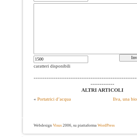
caratteri disponibili
--------------------------------------------------------
-------------
ALTRI ARTICOLI
«
Portatrici d’acqua
Ilva, una bi
Webdesign
Visus
2006, su piattaforma
WordPress