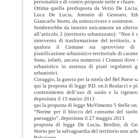
personalità e di contro-proposte nette e chiare.
Ottima quella predisposta da Vezio De Lucia,
Luca De Lucia, Antonio di Gennaro, Edo
Giancarlo Storto, da sottoscrivere e sostenere.
Sembrerebbe da inserire unicamente un ulterio
all’articolo 2 (territorio urbanizzato): “Non è 
intervento di trasformazione del territorio, a q
qualora il Comune sia sprovvisto di 
pianificazione urbanistico-territoriale di caratt
Sono, infatti, ancora numerosi i Comuni dove 
urbanistico in assenza di piani regolatori g
urbanistici.
Coraggio, la guerra per la tutela del Bel Paese s
qui la proposta di legge P.D. on.li Realacci e p
contenimento dell’uso di suolo e la rigener
depositata il 15 marzo 2013
qui la proposta di legge MoVimento 5 Stelle on.
“Norme per il blocco del consumo del suolo 
paesaggio”, depositata il 27 maggio 2013
proposta di legge De Lucia, Berdini, di Ge
Storto per la salvaguardia del territorio non urb
Relazione.