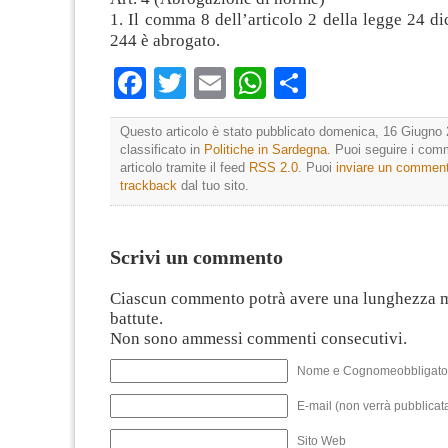
1. Il comma 8 dell’articolo 2 della legge 24 d
244 è abrogato.
Facebook
Twitter
Email
WhatsApp
Condividi
Questo articolo è stato pubblicato domenica, 16 Giugno 
classificato in
Politiche in Sardegna
. Puoi seguire i com
articolo tramite il feed
RSS 2.0
. Puoi
inviare un commen
trackback
dal tuo sito.
Scrivi un commento
Ciascun commento potrà avere una lunghezza 
battute.
Non sono ammessi commenti consecutivi.
Nome e Cognomeobbligato
E-mail (non verrà pubblicata
Sito Web