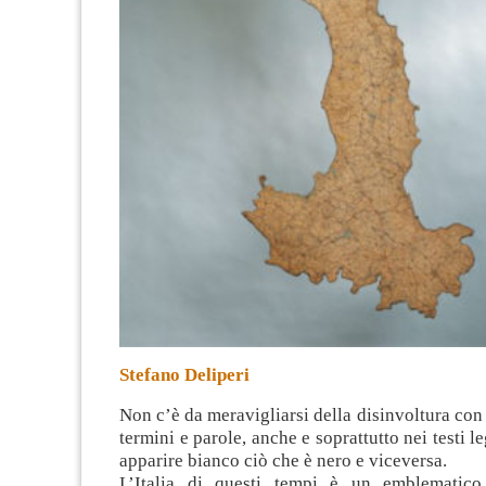
Stefano Deliperi
Non c’è da meravigliarsi della disinvoltura con 
termini e parole, anche e soprattutto nei testi leg
apparire bianco ciò che è nero e viceversa
.
L’Italia di questi tempi è un emblematico 