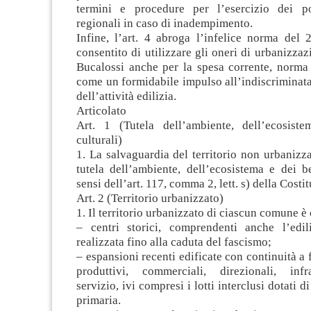
termini e procedure per l’esercizio dei pot
regionali in caso di inadempimento.
Infine, l’art. 4 abroga l’infelice norma del
consentito di utilizzare gli oneri di urbanizzaz
Bucalossi anche per la spesa corrente, norma
come un formidabile impulso all’indiscriminat
dell’attività edilizia.
Articolato
Art. 1 (Tutela dell’ambiente, dell’ecosist
culturali)
1. La salvaguardia del territorio non urbanizza
tutela dell’ambiente, dell’ecosistema e dei be
sensi dell’art. 117, comma 2, lett. s) della Costi
Art. 2 (Territorio urbanizzato)
1. Il territorio urbanizzato di ciascun comune è 
– centri storici, comprendenti anche l’edili
realizzata fino alla caduta del fascismo;
– espansioni recenti edificate con continuità a f
produttivi, commerciali, direzionali, infra
servizio, ivi compresi i lotti interclusi dotati 
primaria.