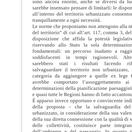
sono ancora enormi, anche se diversi da lu
sarebbe insensato pensare di limitarli: le dispon
all’interno del territorio urbanizzato consento
tranquillamente a ogni necessità.
Le norme che proponiamo non attengono alla m
del territorio” di cui all’art. 117, comma 3, de
disposizione che affida la potestà legislativ
riservando allo Stato la sola determinazio
fondamentali: un percorso inadatto a raggiu
soddisfacenti in tempi ragionevoli. Altre
sarebbero stati i risultati facendo rif
salvaguardare il territorio non urbanizzato,
categoria da aggiungere a quelle ex lege G
avrebbe comportato l’assoggettamento ai
determinazioni della pianificazione paesaggisti
e quasi tutte le Regioni hanno di fatto accanton
È apparso invece opportuno e convincente indic
della proposta – che la salvaguardia del 
urbanizzato, in considerazione della sua vale
della sua diretta connessione con la qualità di v
delle collettività, costituisce parte integra
dell’ambiente e del paesaggio. In quanto ta