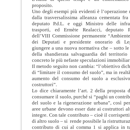
proposito.
Uno degli esempi più evidenti è l’operazione
dalla trasversalissima alleanza cementata fra
deputato P.d.L. e oggi Ministro delle infra
trasporti, ed Ermète Realacci, deputato P.
dell’VIII Commissione permanente “Ambiente
dei Deputati e presidente onorario di Le
giungere a una nuova normativa che – sotto le
della sbandierata salvaguardia del territorio
concreto le più nefaste speculazioni immobiliar
Il metodo seguito non cambia: “l’obiettivo dich
di “limitare il consumo del suolo”, ma in realtà
aumento del consumo del suolo a esclusivo
costruttori”.
Lo dice chiaramente l’art. 2 della proposta d
consumare il suolo, purché si “paghi un contribu
del suolo e la rigenerazione urbana”, così per 
aree urbane devono esser date ai costruttori alt
integre. Con tale contributo – cioè il corrispet
di altro suolo – si rende possibile la ristruttura
contributo di cui al comma 1 si applica in tut