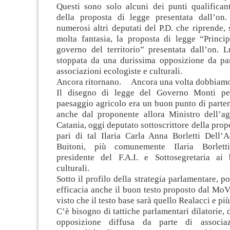
Questi sono solo alcuni dei punti qualificant
della proposta di legge presentata dall’on
numerosi altri deputati del P.D. che riprende
molta fantasia, la proposta di legge “Princip
governo del territorio” presentata dall’on. 
stoppata da una durissima opposizione da part
associazioni ecologiste e culturali.
Ancora ritornano. Ancora una volta dobbiamo 
Il disegno di legge del Governo Monti per
paesaggio agricolo era un buon punto di parte
anche dal proponente allora Ministro dell’ag
Catania, oggi deputato sottoscrittore della prop
pari di tal Ilaria Carla Anna Borletti Dell’
Buitoni, più comunemente Ilaria Borlett
presidente del F.A.I. e Sottosegretaria ai 
culturali.
Sotto il profilo della strategia parlamentare, p
efficacia anche il buon testo proposto dal MoV
visto che il testo base sarà quello Realacci e più
C’è bisogno di tattiche parlamentari dilatorie, 
opposizione diffusa da parte di associazi