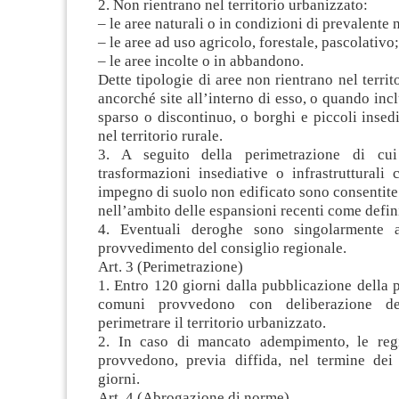
2. Non rientrano nel territorio urbanizzato:
– le aree naturali o in condizioni di prevalente n
– le aree ad uso agricolo, forestale, pascolativo;
– le aree incolte o in abbandono.
Dette tipologie di aree non rientrano nel territ
ancorché site all’interno di esso, o quando incl
sparso o discontinuo, o borghi e piccoli insed
nel territorio rurale.
3. A seguito della perimetrazione di cui 
trasformazioni insediative o infrastrutturali
impegno di suolo non edificato sono consentit
nell’ambito delle espansioni recenti come defin
4. Eventuali deroghe sono singolarmente a
provvedimento del consiglio regionale.
Art. 3 (Perimetrazione)
1. Entro 120 giorni dalla pubblicazione della p
comuni provvedono con deliberazione de
perimetrare il territorio urbanizzato.
2. In caso di mancato adempimento, le regi
provvedono, previa diffida, nel termine dei
giorni.
Art. 4 (Abrogazione di norme)