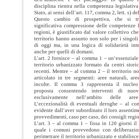
disciplina rientra nella competenza legislativa
Stato, ai sensi dell’art. 117, comma 2, lett. s) de
Questo cambio di prospettiva, che si t
significativa compressione delle competenze l
regioni, è giustificato dal valore collettivo che
territorio hanno assunto non solo per i singoli 
di oggi ma, in una logica di solidarietà inte
anche per quelli di domani.
L’art. 2 fornisce – al comma 1 – un’essenziale
territorio urbanizzato formato da centri stori
recenti. Mentre – al comma 2 – il territorio n
articolato in tre segmenti: aree naturali, are
incolte. Il comma 3 rappresenta il nucleo 
proposta consentendo interventi di nuov
esclusivamente nell’ambito delle aree
L’eccezionalità di eventuali deroghe – al c
evidente dall’aver subordinato il loro assentim
provvedimenti, caso per caso, dei consigli regio
L’art. 3 – al comma 1 – fissa in 120 giorni il 
quale i comuni provvedono con deliberazion
perimetrare il territorio urbanizzato e stabilis