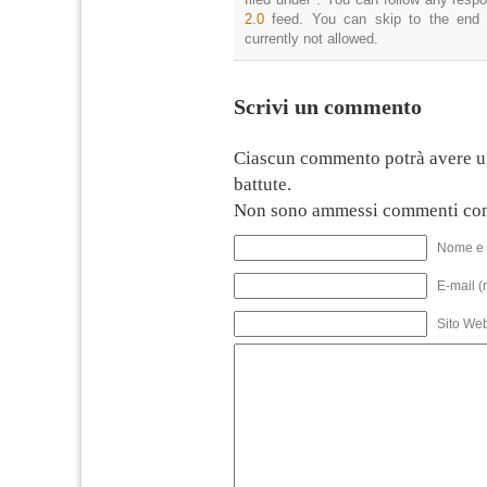
2.0
feed. You can skip to the end 
currently not allowed.
Scrivi un commento
Ciascun commento potrà avere u
battute.
Non sono ammessi commenti con
Nome e 
E-mail (
Sito We