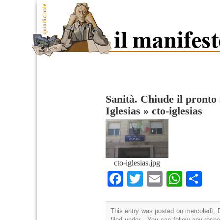
Sanità. Chiude il pronto
Iglesias
»
cto-iglesias
cto-iglesias.jpg
Facebook
Twitter
Email
What
Co
This entry was posted on mercoledì, 
filed under . You can follow any resp