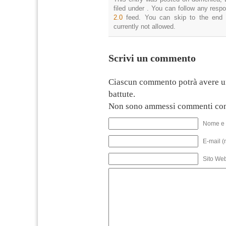
filed under . You can follow any resp
2.0
feed. You can skip to the end 
currently not allowed.
Scrivi un commento
Ciascun commento potrà avere u
battute.
Non sono ammessi commenti con
Nome e 
E-mail (
Sito We