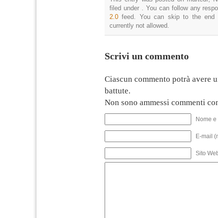
filed under . You can follow any resp
2.0
feed. You can skip to the end 
currently not allowed.
Scrivi un commento
Ciascun commento potrà avere u
battute.
Non sono ammessi commenti con
Nome e 
E-mail (
Sito We