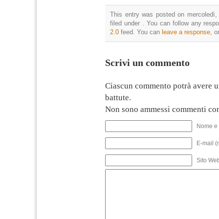
This entry was posted on mercoledì,
filed under . You can follow any resp
2.0
feed. You can
leave a response
, o
Scrivi un commento
Ciascun commento potrà avere u
battute.
Non sono ammessi commenti con
Nome e 
E-mail (
Sito We