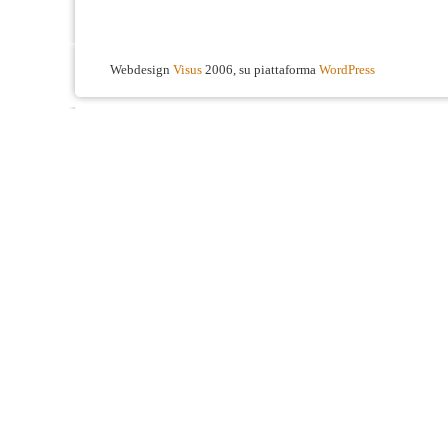
Webdesign
Visus
2006, su piattaforma
WordPress