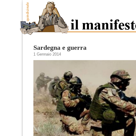
Sardegna e guerra
1 Gennaio 2014