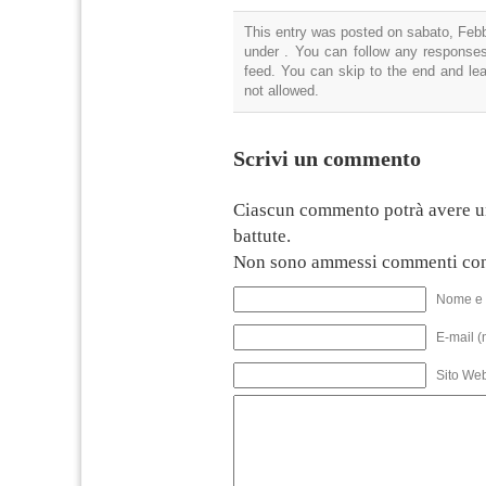
This entry was posted on sabato, Febbr
under . You can follow any responses
feed. You can skip to the end and lea
not allowed.
Scrivi un commento
Ciascun commento potrà avere u
battute.
Non sono ammessi commenti con
Nome e 
E-mail (
Sito We