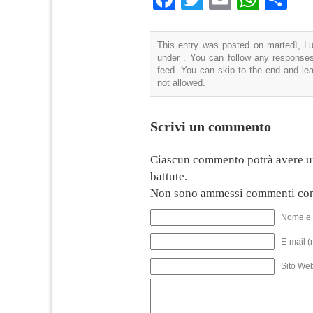
This entry was posted on martedì, Lug
under . You can follow any responses
feed. You can skip to the end and lea
not allowed.
Scrivi un commento
Ciascun commento potrà avere u
battute.
Non sono ammessi commenti con
Nome e 
E-mail (
Sito We