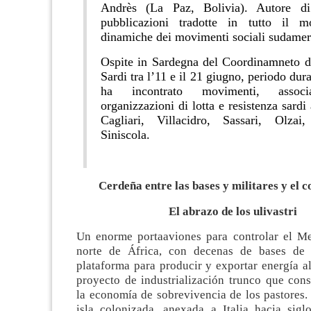
Andrès (La Paz, Bolivia). Autore d
pubblicazioni tradotte in tutto il m
dinamiche dei movimenti sociali sudamer
Ospite in Sardegna del Coordinamneto d
Sardi tra l’11 e il 21 giugno, periodo dura
ha incontrato movimenti, associ
organizzazioni di lotta e resistenza sardi 
Cagliari, Villacidro, Sassari, Olza
Siniscola.
Cerdeña entre las bases y militares y el 
El abrazo de los ulivastri
Un enorme portaaviones para controlar el Me
norte de África, con decenas de bases d
plataforma para producir y exportar energía a
proyecto de industrialización trunco que cons
la economía de sobrevivencia de los pastores.
isla colonizada, anexada a Italia hacia sig