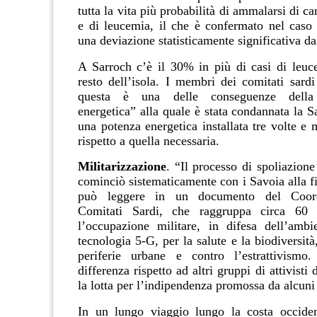
tutta la vita più probabilità di ammalarsi di c
e di leucemia, il che è confermato nel caso
una deviazione statisticamente significativa dai
A Sarroch c’è il 30% in più di casi di leuce
resto dell’isola. I membri dei comitati sard
questa è una delle conseguenze della
energetica” alla quale è stata condannata la 
una potenza energetica installata tre volte e
rispetto a quella necessaria.
Militarizzazione
. “Il processo di spoliazion
cominciò sistematicamente con i Savoia alla f
può leggere in un documento del Coor
Comitati Sardi, che raggruppa circa 60 
l’occupazione militare, in difesa dell’ambi
tecnologia 5-G, per la salute e la biodiversità,
periferie urbane e contro l’estrattivismo.
differenza rispetto ad altri gruppi di attivisti
la lotta per l’indipendenza promossa da alcuni
In un lungo viaggio lungo la costa occiden