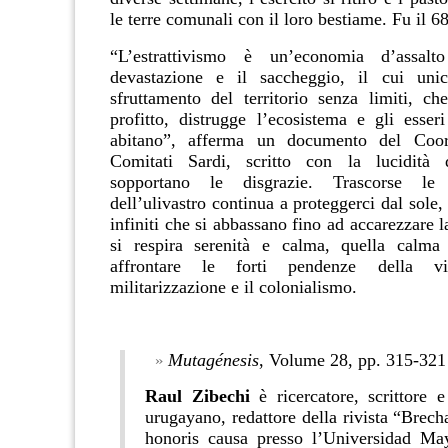
le terre comunali con il loro bestiame. Fu il 6
“L’estrattivismo è un’economia d’assalt
devastazione e il saccheggio, il cui un
sfruttamento del territorio senza limiti, c
profitto, distrugge l’ecosistema e gli esse
abitano”, afferma un documento del Coor
Comitati Sardi, scritto con la lucidità
sopportano le disgrazie. Trascorse le
dell’ulivastro continua a proteggerci dal sole,
infiniti che si abbassano fino ad accarezzare la
si respira serenità e calma, quella calma 
affrontare le forti pendenze della v
militarizzazione e il colonialismo.
Mutagénesis
, Volume 28, pp. 315-321
Raul Zibechi
è ricercatore, scrittore e
urugayano, redattore della rivista “Brec
honoris causa presso l’Universidad M