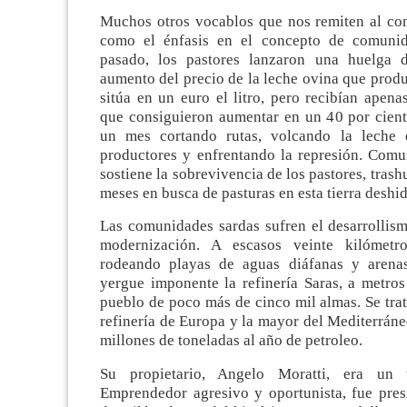
Muchos otros vocablos que nos remiten al cont
como el énfasis en el concepto de comunid
pasado, los pastores lanzaron una huelga d
aumento del precio de la leche ovina que produ
sitúa en un euro el litro, pero recibían apenas
que consiguieron aumentar en un 40 por cient
un mes cortando rutas, volcando la leche 
productores y enfrentando la represión. Comu
sostiene la sobrevivencia de los pastores, tras
meses en busca de pasturas en esta tierra deshid
Las comunidades sardas sufren el desarrollism
modernización. A escasos veinte kilómetro
rodeando playas de aguas diáfanas y arenas
yergue imponente la refinería Saras, a metros
pueblo de poco más de cinco mil almas. Se tra
refinería de Europa y la mayor del Mediterráne
millones de toneladas al año de petroleo.
Su propietario, Angelo Moratti, era un 
Emprendedor agresivo y oportunista, fue presi