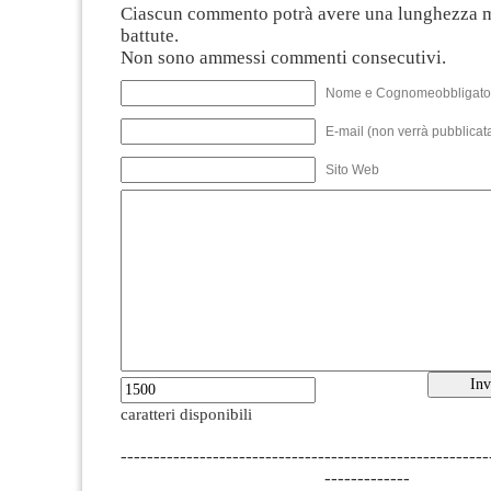
Ciascun commento potrà avere una lunghezza 
battute.
Non sono ammessi commenti consecutivi.
Nome e Cognomeobbligato
E-mail (non verrà pubblicata
Sito Web
caratteri disponibili
--------------------------------------------------------
-------------