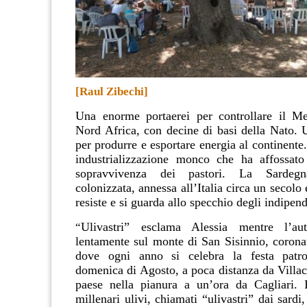
[Raul Zibechi]
Una enorme portaerei per controllare il Me
Nord Africa, con decine di basi della Nato. 
per produrre e esportare energia al continente
industrializzazione monco che ha affossato
sopravvivenza dei pastori. La Sardeg
colonizzata, annessa all’Italia circa un secolo
resiste e si guarda allo specchio degli indipend
Ulivastri” esclama Alessia mentre l’au
“
lentamente sul monte di San Sisinnio, coron
dove ogni anno si celebra la festa patr
domenica di Agosto, a poca distanza da Villac
paese nella pianura a un’ora da Cagliari. 
millenari ulivi, chiamati “ulivastri” dai sardi