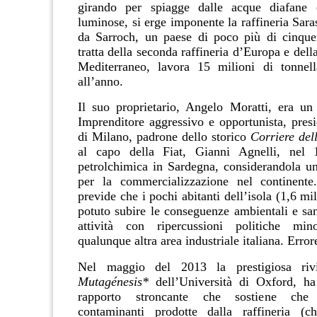
girando per spiagge dalle acque diafane 
luminose, si erge imponente la raffineria Sara
da Sarroch, un paese di poco più di cinque
tratta della seconda raffineria d’Europa e dell
Mediterraneo, lavora 15 milioni di tonnell
all’anno.
Il suo proprietario, Angelo Moratti, era un
Imprenditore aggressivo e opportunista, presi
di Milano, padrone dello storico
Corriere del
al capo della Fiat, Gianni Agnelli, nel
petrolchimica in Sardegna, considerandola un 
per la commercializzazione nel continente
previde che i pochi abitanti dell’isola (1,6 mi
potuto subire le conseguenze ambientali e san
attività con ripercussioni politiche min
qualunque altra area industriale italiana. Error
Nel maggio del 2013 la prestigiosa rivis
Mutagénesis*
dell’Università di Oxford, ha
rapporto stroncante che sostiene che
contaminanti prodotte dalla raffineria (