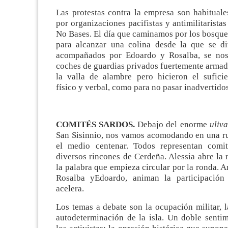
Las protestas contra la empresa son habitual
por organizaciones pacifistas y antimilitarista
No Bases. El día que caminamos por los bosque
para alcanzar una colina desde la que se div
acompañados por Edoardo y Rosalba, se nos
coches de guardias privados fuertemente armad
la valla de alambre pero hicieron el suficie
físico y verbal, como para no pasar inadvertidos
COMITÉS SARDOS.
Debajo del enorme
uliva
San Sisinnio, nos vamos acomodando en una r
el medio centenar. Todos representan comi
diversos rincones de Cerdeña. Alessia abre la 
la palabra que empieza circular por la ronda. A
Rosalba yEdoardo, animan la participación
acelera.
Los temas a debate son la ocupación militar, l
autodeterminación de la isla. Un doble senti