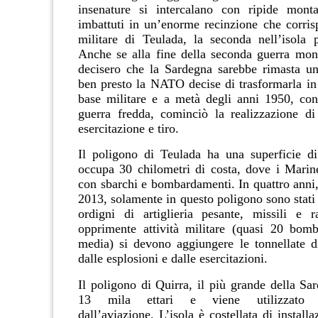
insenature si intercalano con ripide mont
imbattuti in un’enorme recinzione che corris
militare di Teulada, la seconda nell’isola 
Anche se alla fine della seconda guerra mondi
decisero che la Sardegna sarebbe rimasta un’
ben presto la NATO decise di trasformarla in
base militare e a metà degli anni 1950, con
guerra fredda, cominciò la realizzazione di
esercitazione e tiro.
Il poligono di Teulada ha una superficie di
occupa 30 chilometri di costa, dove i Marine
con sbarchi e bombardamenti. In quattro anni, 
2013, solamente in questo poligono sono stati
ordigni di artiglieria pesante, missili e 
opprimente attività militare (quasi 20 bom
media) si devono aggiungere le tonnellate di 
dalle esplosioni e dalle esercitazioni.
Il poligono di Quirra, il più grande della Sa
13 mila ettari e viene utilizzato pr
dall’aviazione. L’isola è costellata di installa