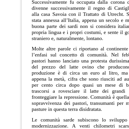
Successivamente fu occupata dalla corona 
divenne successivamente il regno di Castigl
alla casa Savoia con il Trattato di Utrecht. 
stata annessa all’Italia, appena un secolo e 
buona parte dei sardi non si considera italia
propria lingua e i propri costumi, e sente il
straniero e, naturalmente, lontano.
Molte altre parole ci riportano al continent
l’enfasi sul concetto di comunità. Nel feb
pastori hanno lanciato una protesta durissim
del prezzo del latte ovino che producon
produzione è di circa un euro al litro, m
appena la metà, cifra che sono riusciti ad a
per cento circa dopo quasi un mese di blo
trascorsi a rovesciare il latte dei grandi
fronteggiare la repressione. Comunità è quella
sopravvivenza dei pastori, transumanti per m
pasture in questa terra disidratata.
Le comunità sarde subiscono lo sviluppo
modernizzazione. A venti chilometri scars