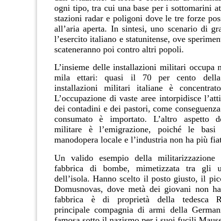
ogni tipo, tra cui una base per i sottomarini a
stazioni radar e poligoni dove le tre forze pos
all’aria aperta. In sintesi, uno scenario di g
l’esercito italiano e statunitense, ove sperime
scateneranno poi contro altri popoli.
L’insieme delle installazioni militari occupa
mila ettari: quasi il 70 per cento della 
installazioni militari italiane è concentra
L’occupazione di vaste aree intorpidisce l’at
dei contadini e dei pastori, come conseguenza
consumato è importato. L’altro aspetto de
militare è l’emigrazione, poiché le bas
manodopera locale e l’industria non ha più fia
Un valido esempio della militarizzazione d
fabbrica di bombe, mimetizzata tra gli u
dell’isola. Hanno scelto il posto giusto, il p
Domusnovas, dove metà dei giovani non ha
fabbrica è di proprietà della tedesca R
principale compagnia di armi della German
famosa sotto il nazismo per i suoi fucili Mause