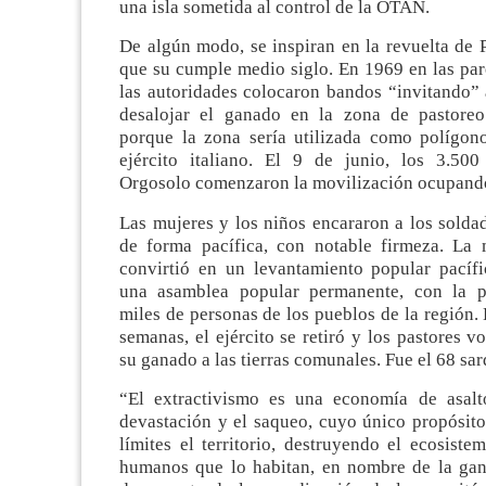
una isla sometida al control de la OTAN.
De algún modo, se inspiran en la revuelta de P
que su cumple medio siglo. En 1969 en las par
las autoridades colocaron bandos “invitando” 
desalojar el ganado en la zona de pastoreo
porque la zona sería utilizada como polígono
ejército italiano. El 9 de junio, los 3.50
Orgosolo comenzaron la movilización ocupand
Las mujeres y los niños encararon a los soldad
de forma pacífica, con notable firmeza. La 
convirtió en un levantamiento popular pacífi
una asamblea popular permanente, con la pa
miles de personas de los pueblos de la región.
semanas, el ejército se retiró y los pastores vo
su ganado a las tierras comunales. Fue el 68 sar
“
El extractivismo es una economía de asalt
devastación y el saqueo, cuyo único propósito
límites el territorio, destruyendo el ecosiste
humanos que lo habitan, en nombre de la gan