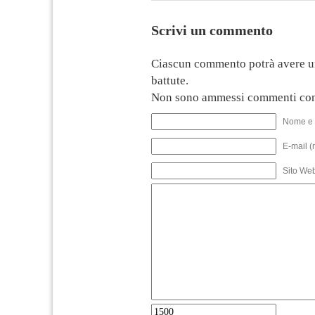
Scrivi un commento
Ciascun commento potrà avere u
battute.
Non sono ammessi commenti con
Nome e 
E-mail (
Sito We