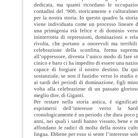
dedicata, ma quanti ricordano le occupazio
contadini del ‘900, storicamente e culturalme
per la nostra storia. In questo quadro la stori
viene individuata come un processo lineare 
una primigenia età felice e di dominio ver
ininterrotta di repressioni, dominazioni e relat
rivolta, che portano a onorevoli ma terribili
celebrazione della sconfitta, forma suprem
all’oppressore, diventa l’unico modo di fare st
cinico e baro ci ha impedito di essere una nazi
capace di forgiare il nostro destino. Da qui 
sostanziale, se non il fastidio verso lo studio 
ai sardi dei periodi di dominazione, figli mino
volta alla celebrazione di un passato glorios
meglio dire, di Giganti.
Per restare nella storia antica, è significa
esprimersi dell’interesse verso la Sar
cronologicamente è un periodo che dura poco p
anni, nei quali i sardi hanno vissuto, bene e m
affondano le radici di molta della nostra cultu
lingua. Ebbene per esso si sente l’interesse solo