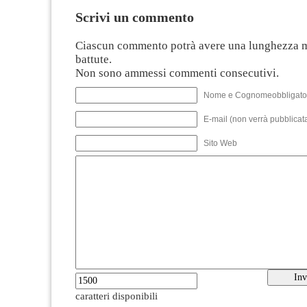
Scrivi un commento
Ciascun commento potrà avere una lunghezza 
battute.
Non sono ammessi commenti consecutivi.
Nome e Cognomeobbligato
E-mail (non verrà pubblicata
Sito Web
caratteri disponibili