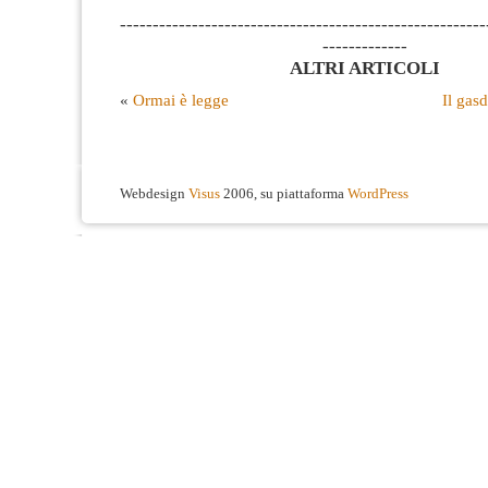
--------------------------------------------------------
-------------
ALTRI ARTICOLI
«
Ormai è legge
Il gasd
Webdesign
Visus
2006, su piattaforma
WordPress