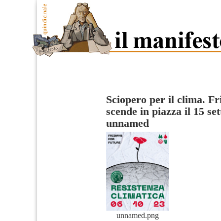
Sciopero per il clima. Fr
scende in piazza il 15 se
unnamed
unnamed.png