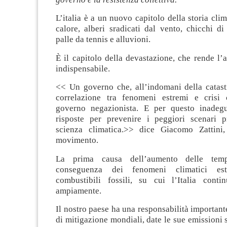
L’italia è a un nuovo capitolo della storia clim
calore, alberi sradicati dal vento, chicchi d
palle da tennis e alluvioni.
È il capitolo della devastazione, che rende l’a
indispensabile.
<< Un governo che, all’indomani della catast
correlazione tra fenomeni estremi e crisi 
governo negazionista. E per questo inadegu
risposte per prevenire i peggiori scenari pr
scienza climatica.>> dice Giacomo Zattini,
movimento.
La prima causa dell’aumento delle temp
conseguenza dei fenomeni climatici es
combustibili fossili, su cui l’Italia conti
ampiamente.
Il nostro paese ha una responsabilità importante
di mitigazione mondiali, date le sue emissioni s