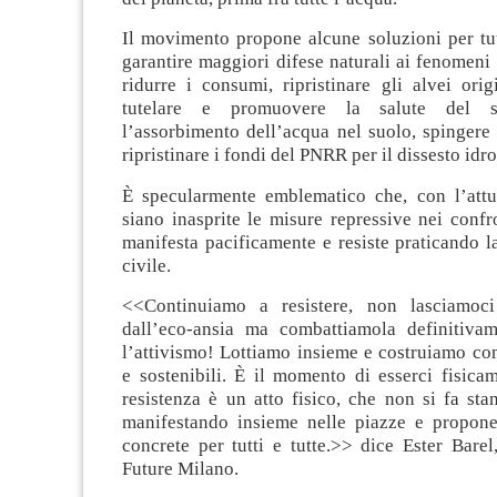
Il movimento propone alcune soluzioni per tut
garantire maggiori difese naturali ai fenomeni e
ridurre i consumi, ripristinare gli alvei orig
tutelare e promuovere la salute del su
l’assorbimento dell’acqua nel suolo, spingere 
ripristinare i fondi del PNRR per il dissesto idr
È specularmente emblematico che, con l’attu
siano inasprite le misure repressive nei confr
manifesta pacificamente e resiste praticando 
civile.
<<Continuiamo a resistere, non lasciamoci
dall’eco-ansia ma combattiamola definitivam
l’attivismo! Lottiamo insieme e costruiamo com
e sostenibili. È il momento di esserci fisica
resistenza è un atto fisico, che non si fa st
manifestando insieme nelle piazze e propone
concrete per tutti e tutte.>> dice Ester Barel
Future Milano.