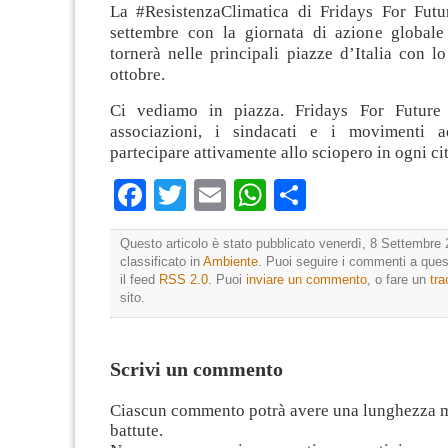
La #ResistenzaClimatica di Fridays For Futur
settembre con la giornata di azione globale
tornerà nelle principali piazze d’Italia con l
ottobre.
Ci vediamo in piazza. Fridays For Future i
associazioni, i sindacati e i movimenti 
partecipare attivamente allo sciopero in ogni cit
Facebook
Twitter
Email
WhatsApp
Condividi
Questo articolo è stato pubblicato venerdì, 8 Settembre 
classificato in
Ambiente
. Puoi seguire i commenti a quest
il feed
RSS 2.0
. Puoi
inviare un commento
, o fare un
tr
sito.
Scrivi un commento
Ciascun commento potrà avere una lunghezza 
battute.