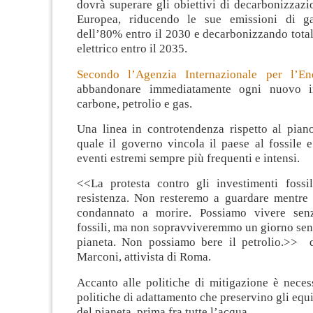
dovrà superare gli obiettivi di decarbonizzaz
Europea, riducendo le sue emissioni di gas
dell’80% entro il 2030 e decarbonizzando total
elettrico entro il 2035.
Secondo l’Agenzia Internazionale per l’En
abbandonare immediatamente ogni nuovo i
carbone, petrolio e gas.
Una linea in controtendenza rispetto al piano
quale il governo vincola il paese al fossile 
eventi estremi sempre più frequenti e intensi.
<<La protesta contro gli investimenti fossi
resistenza. Non resteremo a guardare mentre
condannato a morire. Possiamo vivere senz
fossili, ma non sopravviveremmo un giorno senz
pianeta. Non possiamo bere il petrolio.>> 
Marconi, attivista di Roma.
Accanto alle politiche di mitigazione è neces
politiche di adattamento che preservino gli equil
del pianeta, prima fra tutte l’acqua.