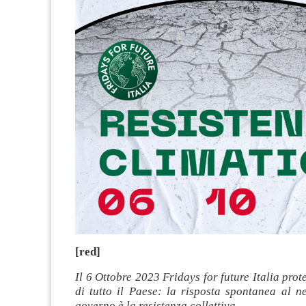
[red]
Il 6 Ottobre 2023 Fridays for future Italia prot
di tutto il Paese: la risposta spontanea al n
governo è la resistenza collettiva.