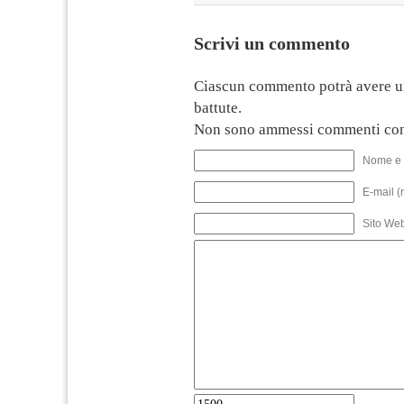
Scrivi un commento
Ciascun commento potrà avere u
battute.
Non sono ammessi commenti con
Nome e 
E-mail (
Sito We