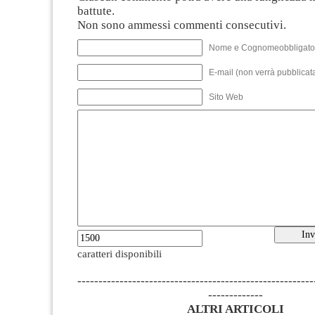
battute.
Non sono ammessi commenti consecutivi.
Nome e Cognomeobbligato
E-mail (non verrà pubblicata
Sito Web
caratteri disponibili
--------------------------------------------------------
-------------
ALTRI ARTICOLI