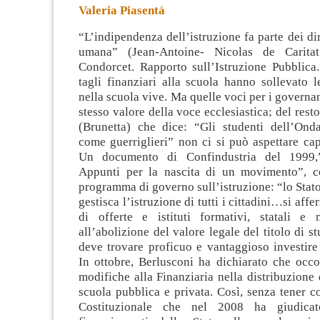
Valeria Piasentà
“L’indipendenza dell’istruzione fa parte dei dir
umana” (Jean-Antoine- Nicolas de Carita
Condorcet. Rapporto sull’Istruzione Pubblica.
tagli finanziari alla scuola hanno sollevato l
nella scuola vive. Ma quelle voci
per i governa
stesso valore della voce ecclesiastica; del rest
(Brunetta) che dice: “Gli studenti dell’Onda
come guerriglieri” non ci si può aspettare cap
Un documento di Confindustria del 1999,”
Appunti per la nascita di un movimento”, c
programma di governo sull’istruzione: “lo Stat
gestisca l’istruzione di tutti i cittadini…si affe
di offerte e istituti formativi, statali e
all’abolizione del valore legale del titolo di 
deve trovare proficuo e vantaggioso investire
In ottobre, Berlusconi ha dichiarato che occo
modifiche alla Finanziaria nella distribuzione d
scuola pubblica e privata. Così, senza tener c
Costituzionale che nel 2008 ha giudicato