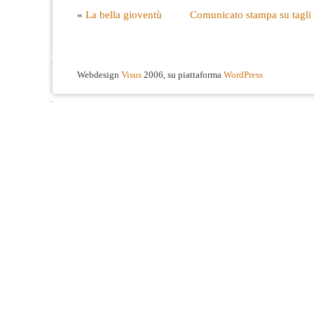
«
La bella gioventù
Comunicato stampa su tagli c
Webdesign
Visus
2006, su piattaforma
WordPress