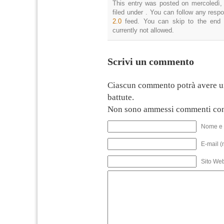
This entry was posted on mercoledì,
filed under . You can follow any resp
2.0
feed. You can skip to the end 
currently not allowed.
Scrivi un commento
Ciascun commento potrà avere u
battute.
Non sono ammessi commenti con
Nome e 
E-mail (
Sito We