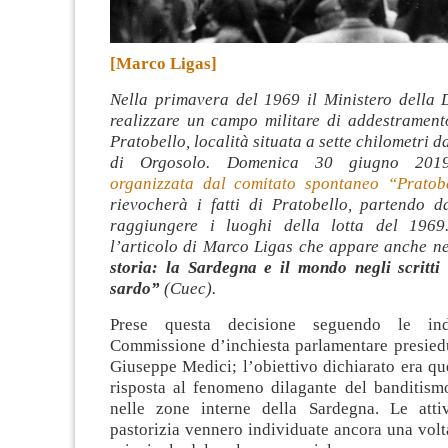
[Marco Ligas]
Nella primavera del 1969 il Ministero della D
realizzare un campo militare di addestramen
Pratobello, località situata a sette chilometri d
di Orgosolo. Domenica 30 giugno 20
organizzata dal comitato spontaneo “Pratob
rievocherà i fatti di Pratobello, partendo 
raggiungere i luoghi della lotta del 1969
l’articolo di Marco Ligas che appare anche ne
storia: la Sardegna e il mondo negli scritti
sardo”
(Cuec).
Prese questa decisione seguendo le indi
Commissione d’inchiesta parlamentare presiedu
Giuseppe Medici; l’obiettivo dichiarato era qu
risposta al fenomeno dilagante del banditism
nelle zone interne della Sardegna. Le attiv
pastorizia vennero individuate ancora una vol