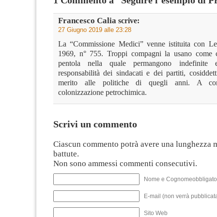
Francesco Calia
scrive:
27 Giugno 2019 alle 23:28
La “Commissione Medici” venne istituita con Le
1969, n° 755. Troppi compagni la usano come c
pentola nella quale permangono indefinite 
responsabilità dei sindacati e dei partiti, cosiddetti
merito alle politiche di quegli anni. A com
colonizzazione petrochimica.
Scrivi un commento
Ciascun commento potrà avere una lunghezza 
battute.
Non sono ammessi commenti consecutivi.
Nome e Cognomeobbligato
E-mail (non verrà pubblicata
Sito Web