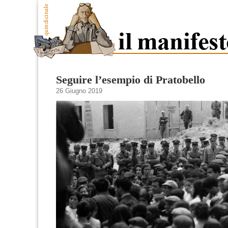
Seguire l’esempio di Pratobello
26 Giugno 2019