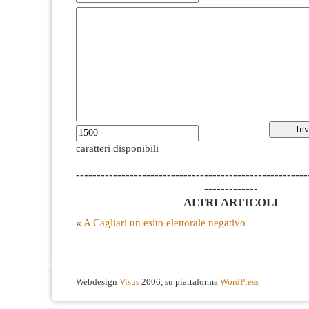
caratteri disponibili
--------------------------------------------------------
-------------
ALTRI ARTICOLI
«
A Cagliari un esito elettorale negativo
Webdesign
Visus
2006, su piattaforma
WordPress