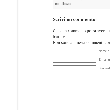
not allowed.
Scrivi un commento
Ciascun commento potrà avere u
battute.
Non sono ammessi commenti con
Nome e 
E-mail (
Sito We