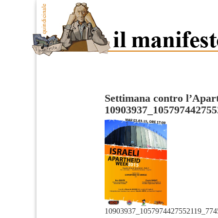
Settimana contro l’Apart
10903937_105797442755
10903937_1057974427552119_774