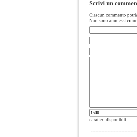
Scrivi un commen
Ciascun commento potrà 
Non sono ammessi comme
caratteri disponibili
------------------------------