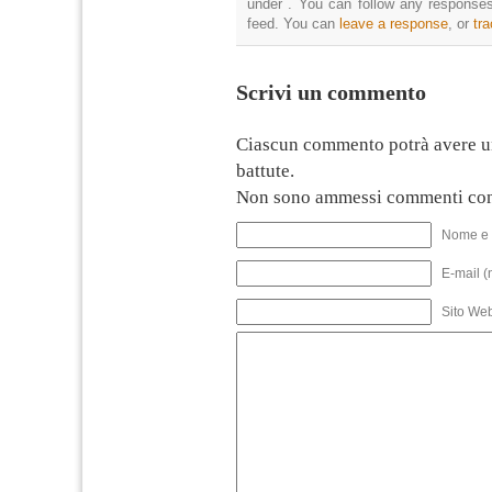
under . You can follow any responses
feed. You can
leave a response
, or
tr
Scrivi un commento
Ciascun commento potrà avere u
battute.
Non sono ammessi commenti con
Nome e 
E-mail (
Sito We