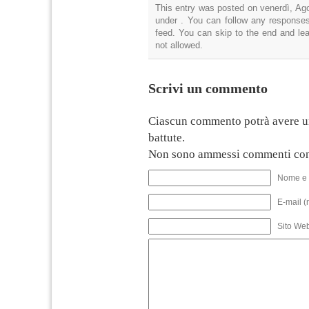
This entry was posted on venerdì, Ago
under . You can follow any responses
feed. You can skip to the end and lea
not allowed.
Scrivi un commento
Ciascun commento potrà avere u
battute.
Non sono ammessi commenti con
Nome e 
E-mail (
Sito We