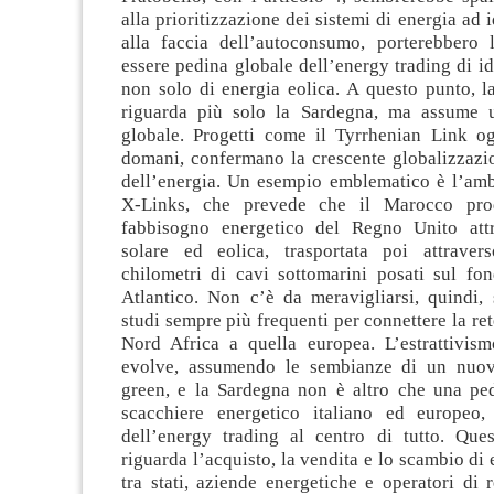
alla prioritizzazione dei sistemi di energia ad 
alla faccia dell’autoconsumo, porterebbero
essere pedina globale dell’energy trading di i
non solo di energia eolica. A questo punto, l
riguarda più solo la Sardegna, ma assume 
globale. Progetti come il Tyrrhenian Link o
domani, confermano la crescente globalizzazi
dell’energia. Un esempio emblematico è l’amb
X-Links, che prevede che il Marocco pro
fabbisogno energetico del Regno Unito attr
solare ed eolica, trasportata poi attraver
chilometri di cavi sottomarini posati sul fo
Atlantico. Non c’è da meravigliarsi, quindi, 
studi sempre più frequenti per connettere la ret
Nord Africa a quella europea. L’estrattivism
evolve, assumendo le sembianze di un nuov
green, e la Sardegna non è altro che una pe
scacchiere energetico italiano ed europeo,
dell’energy trading al centro di tutto. Ques
riguarda l’acquisto, la vendita e lo scambio di 
tra stati, aziende energetiche e operatori di r