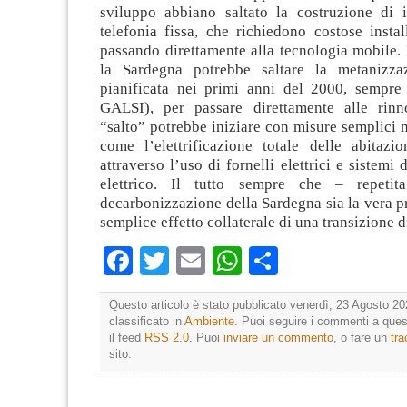
sviluppo abbiano saltato la costruzione di in
telefonia fissa, che richiedono costose instal
passando direttamente alla tecnologia mobile.
la Sardegna potrebbe saltare la metanizza
pianificata nei primi anni del 2000, sempre
GALSI), per passare direttamente alle rinn
“salto” potrebbe iniziare con misure semplici m
come l’elettrificazione totale delle abitazi
attraverso l’uso di fornelli elettrici e sistemi
elettrico. Il tutto sempre che – repeti
decarbonizzazione della Sardegna sia la vera pr
semplice effetto collaterale di una transizione d
Facebook
Twitter
Email
WhatsApp
Condividi
Questo articolo è stato pubblicato venerdì, 23 Agosto 20
classificato in
Ambiente
. Puoi seguire i commenti a quest
il feed
RSS 2.0
. Puoi
inviare un commento
, o fare un
tr
sito.