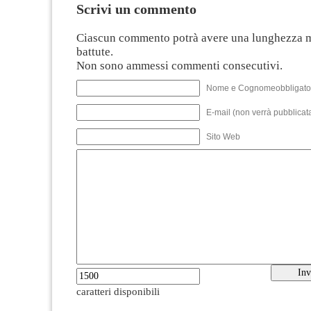
Scrivi un commento
Ciascun commento potrà avere una lunghezza 
battute.
Non sono ammessi commenti consecutivi.
Nome e Cognomeobbligato
E-mail (non verrà pubblicata
Sito Web
caratteri disponibili