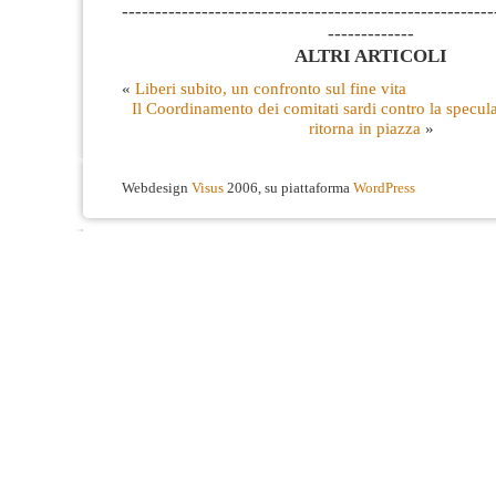
--------------------------------------------------------
-------------
ALTRI ARTICOLI
«
Liberi subito, un confronto sul fine vita
Il Coordinamento dei comitati sardi contro la specul
ritorna in piazza
»
Webdesign
Visus
2006, su piattaforma
WordPress