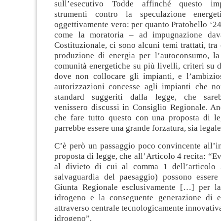
sull’esecutivo Todde affinché questo imp
strumenti contro la speculazione energe
oggettivamente vero: per quanto Pratobello ‘24
come la moratoria – ad impugnazione dava
Costituzionale, ci sono alcuni temi trattati, tra 
produzione di energia per l’autoconsumo, l
comunità energetiche su più livelli, criteri su 
dove non collocare gli impianti, e l’ambizio
autorizzazioni concesse agli impianti che non
standard suggeriti dalla legge, che sare
venissero discussi in Consiglio Regionale. An
che fare tutto questo con una proposta di le
parrebbe essere una grande forzatura, sia legale
C’è però un passaggio poco convincente all’in
proposta di legge, che all’Articolo 4 recita: “E
al divieto di cui al comma 1 dell’articolo 
salvaguardia del paesaggio) possono essere
Giunta Regionale esclusivamente […] per la
idrogeno e la conseguente generazione di en
attraverso centrale tecnologicamente innovativ
idrogeno”.