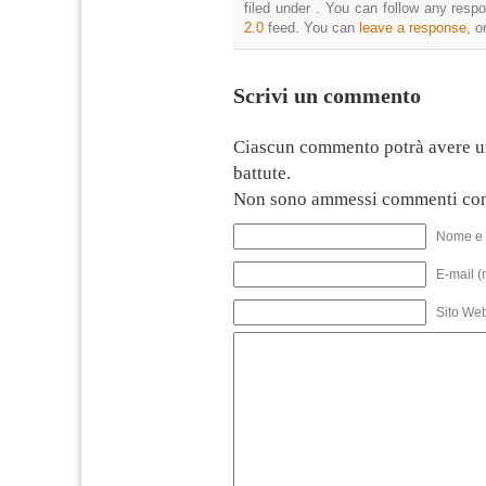
filed under . You can follow any resp
2.0
feed. You can
leave a response
, o
Scrivi un commento
Ciascun commento potrà avere u
battute.
Non sono ammessi commenti con
Nome e 
E-mail (
Sito We