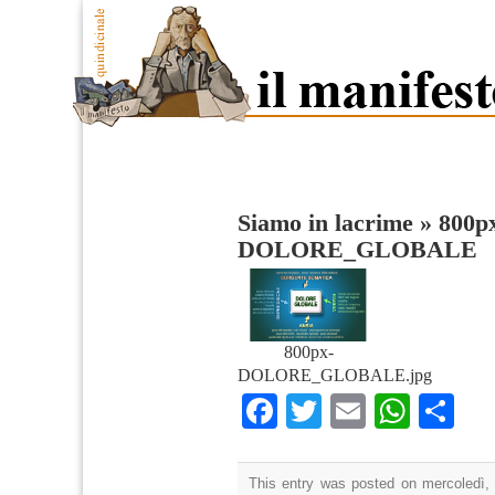
Siamo in lacrime
»
800p
DOLORE_GLOBALE
800px-
DOLORE_GLOBALE.jpg
Facebook
Twitter
Email
What
Co
This entry was posted on mercoledì,