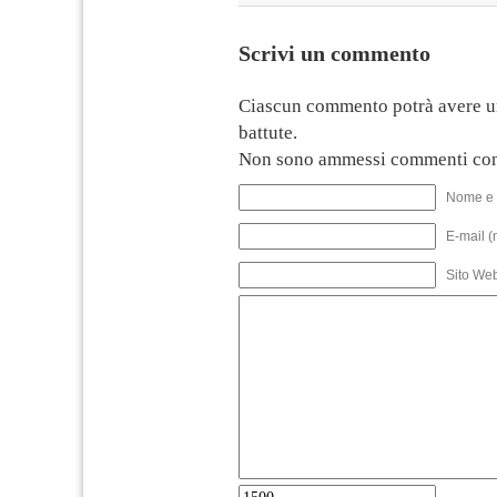
Scrivi un commento
Ciascun commento potrà avere u
battute.
Non sono ammessi commenti con
Nome e 
E-mail (
Sito We