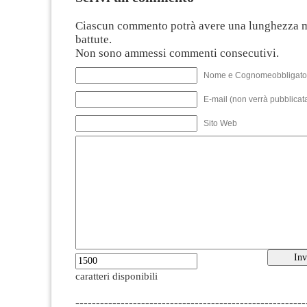
Ciascun commento potrà avere una lunghezza 
battute.
Non sono ammessi commenti consecutivi.
Nome e Cognomeobbligato
E-mail (non verrà pubblicata
Sito Web
caratteri disponibili
--------------------------------------------------------