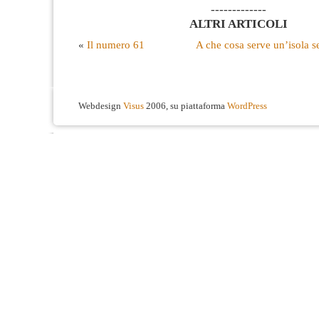
-------------
ALTRI ARTICOLI
«
Il numero 61
A che cosa serve un’isola s
Webdesign
Visus
2006, su piattaforma
WordPress