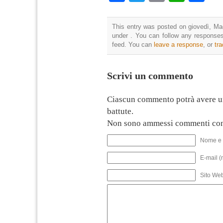
This entry was posted on giovedì, Mag
under . You can follow any responses
feed. You can
leave a response
, or
tr
Scrivi un commento
Ciascun commento potrà avere u
battute.
Non sono ammessi commenti con
Nome e 
E-mail (
Sito We