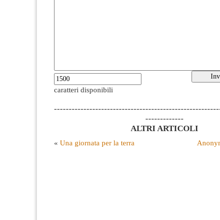
caratteri disponibili
--------------------------------------------------------
-------------
ALTRI ARTICOLI
«
Una giornata per la terra
Anonym