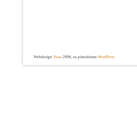
Webdesign
Visus
2006, su piattaforma
WordPress