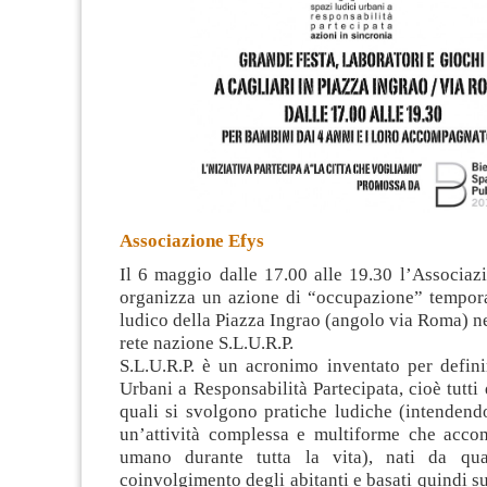
Associazione Efys
Il 6 maggio dalle 17.00 alle 19.30 l’Associaz
organizza un azione di “occupazione” tempora
ludico della Piazza Ingrao (angolo via Roma) ne
rete nazione S.L.U.R.P.
S.L.U.R.P. è un acronimo inventato per defini
Urbani a Responsabilità Partecipata, cioè tutti 
quali si svolgono pratiche ludiche (intendend
un’attività complessa e multiforme che acco
umano durante tutta la vita), nati da qu
coinvolgimento degli abitanti e basati quindi su