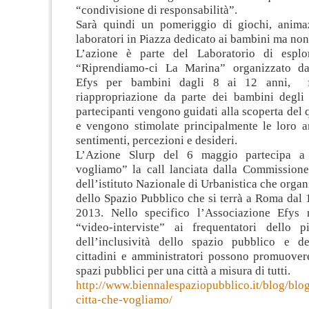
“condivisione di responsabilità”.
Sarà quindi un pomeriggio di giochi, anima
laboratori in Piazza dedicato ai bambini ma non
L’azione è parte del Laboratorio di esplo
“Riprendiamo-ci La Marina” organizzato dal
Efys per bambini dagli 8 ai 12 anni, fi
riappropriazione da parte dei bambini degli 
partecipanti vengono guidati alla scoperta del q
e vengono stimolate principalmente le loro an
sentimenti, percezioni e desideri.
L’Azione Slurp del 6 maggio partecipa a
vogliamo” la call lanciata dalla Commissione
dell’istituto Nazionale di Urbanistica che organ
dello Spazio Pubblico che si terrà a Roma dal
2013. Nello specifico l’Associazione Efys r
“video-interviste” ai frequentatori dello 
dell’inclusività dello spazio pubblico e d
cittadini e amministratori possono promuovere
spazi pubblici per una città a misura di tutti.
http://www.biennalespaziopubblico.it/blog/blo
citta-che-vogliamo/