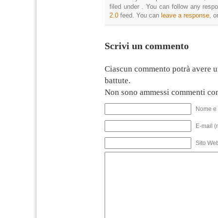
filed under . You can follow any resp
2.0
feed. You can
leave a response
, o
Scrivi un commento
Ciascun commento potrà avere u
battute.
Non sono ammessi commenti con
Nome e 
E-mail (
Sito We