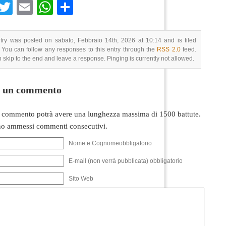
Facebook
Twitter
Email
WhatsApp
Condividi
try was posted on sabato, Febbraio 14th, 2026 at 10:14 and is filed
 You can follow any responses to this entry through the
RSS 2.0
feed.
 skip to the end and leave a response. Pinging is currently not allowed.
i un commento
 commento potrà avere una lunghezza massima di 1500 battute.
o ammessi commenti consecutivi.
Nome e Cognomeobbligatorio
E-mail (non verrà pubblicata) obbligatorio
Sito Web