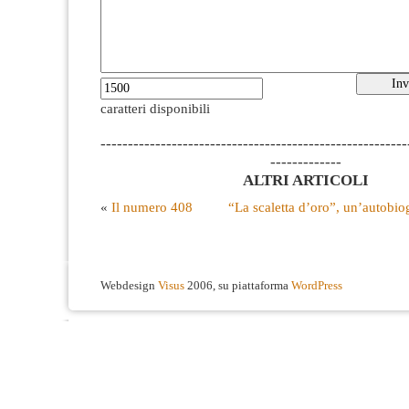
caratteri disponibili
--------------------------------------------------------
-------------
ALTRI ARTICOLI
«
Il numero 408
“La scaletta d’oro”, un’autobiog
Webdesign
Visus
2006, su piattaforma
WordPress