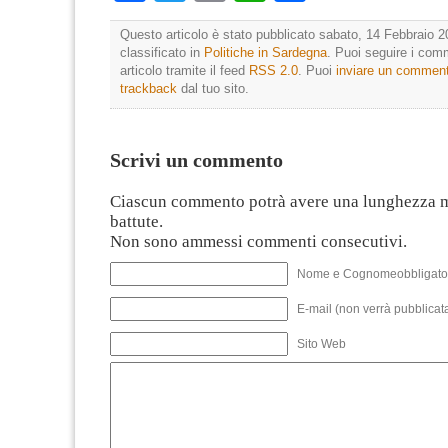
Questo articolo è stato pubblicato sabato, 14 Febbraio 2
classificato in
Politiche in Sardegna
. Puoi seguire i com
articolo tramite il feed
RSS 2.0
. Puoi
inviare un commen
trackback
dal tuo sito.
Scrivi un commento
Ciascun commento potrà avere una lunghezza 
battute.
Non sono ammessi commenti consecutivi.
Nome e Cognomeobbligato
E-mail (non verrà pubblicata
Sito Web