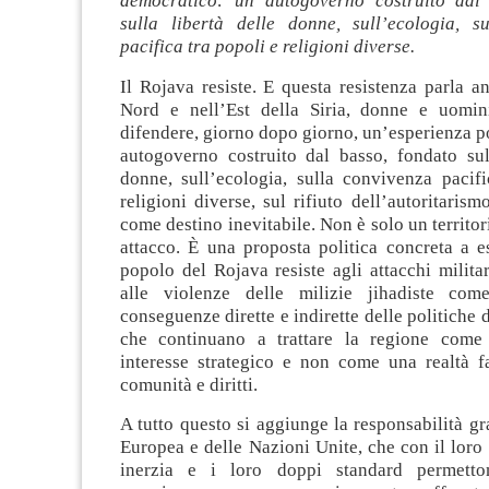
democratico: un autogoverno costruito dal 
sulla libertà delle donne, sull’ecologia, s
pacifica tra popoli e religioni diverse.
Il Rojava resiste. E questa resistenza parla a
Nord e nell’Est della Siria, donne e uomin
difendere, giorno dopo giorno, un’esperienza po
autogoverno costruito dal basso, fondato sull
donne, sull’ecologia, sulla convivenza pacifi
religioni diverse, sul rifiuto dell’autoritarism
come destino inevitabile. Non è solo un territor
attacco. È una proposta politica concreta a es
popolo del Rojava resiste agli attacchi militar
alle violenze delle milizie jihadiste co
conseguenze dirette e indirette delle politiche 
che continuano a trattare la regione come
interesse strategico e non come una realtà fa
comunità e diritti.
A tutto questo si aggiunge la responsabilità g
Europea e delle Nazioni Unite, che con il loro s
inerzia e i loro doppi standard permett