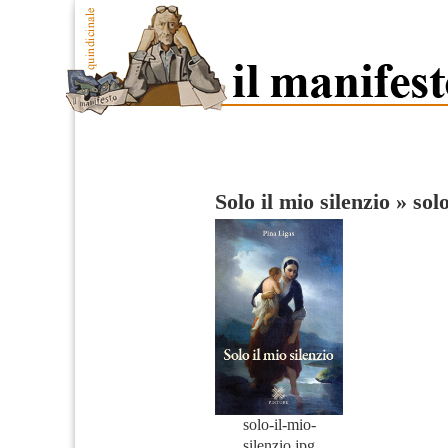
Solo il mio silenzio
»
solo
solo-il-mio-
silenzio.jpg