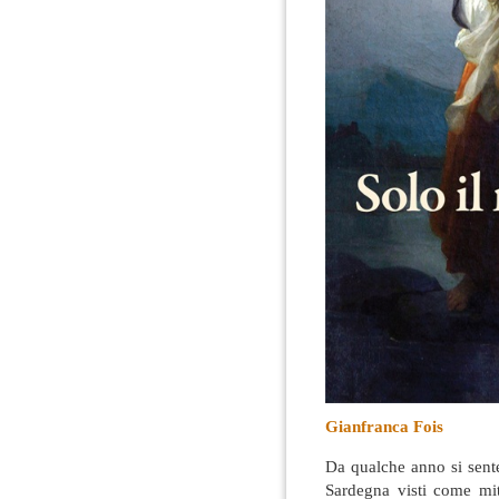
Gianfranca Fois
Da qualche anno si sente 
Sardegna visti come mit