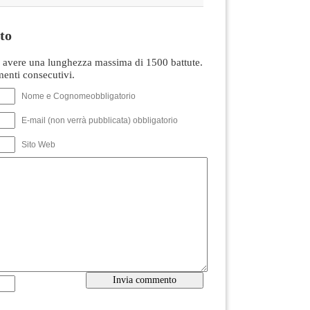
to
avere una lunghezza massima di 1500 battute.
nti consecutivi.
Nome e Cognomeobbligatorio
E-mail (non verrà pubblicata) obbligatorio
Sito Web