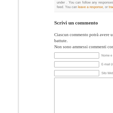
under . You can follow any responses
feed. You can
leave a response
, or
tr
Scrivi un commento
Ciascun commento potrà avere u
battute.
Non sono ammessi commenti con
Nome e 
E-mail (
Sito We